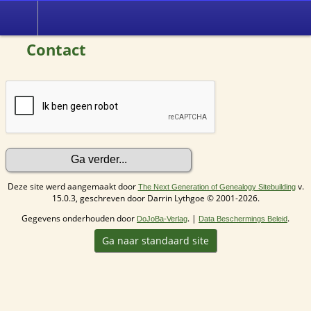
Contact
Deze site werd aangemaakt door
v.
The Next Generation of Genealogy Sitebuilding
15.0.3, geschreven door Darrin Lythgoe © 2001-2026.
Gegevens onderhouden door
. |
.
DoJoBa-Verlag
Data Beschermings Beleid
Ga naar standaard site