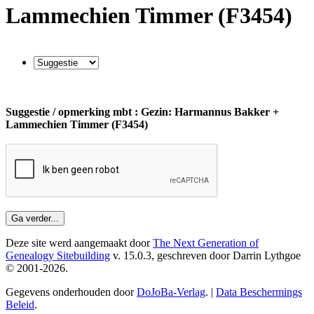
Lammechien Timmer (F3454)
Suggestie / opmerking mbt : Gezin: Harmannus Bakker +
Lammechien Timmer (F3454)
Deze site werd aangemaakt door
The Next Generation of
Genealogy Sitebuilding
v. 15.0.3, geschreven door Darrin Lythgoe
© 2001-2026.
Gegevens onderhouden door
DoJoBa-Verlag
. |
Data Beschermings
Beleid
.