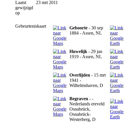
Laatst
23 mrt 2011
gewijzigd
op
Gebeurteniskaart
Geboorte
- 30 sep
1884 - Assen, NL
Huwelijk
- 29 jan
1919 - Assen, NL
Overlijden
- 15 mrt
1941 -
Wilhelmshaven, D
Begraven
- -
Nederlands ereveld
Osnabrück,
Osnabrück-
Westerberg, D