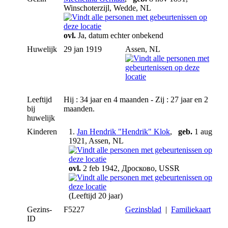
Winschoterzijl, Wedde, NL
ovl.
Ja, datum echter onbekend
Huwelijk
29 jan 1919
Assen, NL
Leeftijd
Hij : 34 jaar en 4 maanden - Zij : 27 jaar en 2
bij
maanden.
huwelijk
Kinderen
1.
Jan Hendrik "Hendrik" Klok
,
geb.
1 aug
1921, Assen, NL
ovl.
2 feb 1942, Дросково, USSR
(Leeftijd 20 jaar)
Gezins-
F5227
Gezinsblad
|
Familiekaart
ID