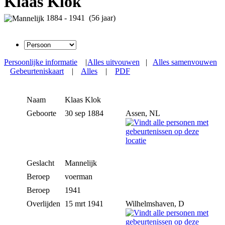
Klaas Klok
1884 - 1941 (56 jaar)
Persoonlijke informatie
|
Alles uitvouwen
|
Alles samenvouwen
Gebeurteniskaart
|
Alles
|
PDF
Naam
Klaas
Klok
Geboorte
30 sep 1884
Assen, NL
Geslacht
Mannelijk
Beroep
voerman
Beroep
1941
Overlijden
15 mrt 1941
Wilhelmshaven, D