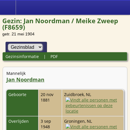
Gezin: Jan Noordman / Meike Zweep
(F8659)
getr. 21 mei 1904
Gezinsinformatie
|
PDF
Mannelijk
Jan Noordman
Geboorte
20 nov
Zuidbroek, NL
1881
Overlijden
3 sep
Groningen, NL
1948