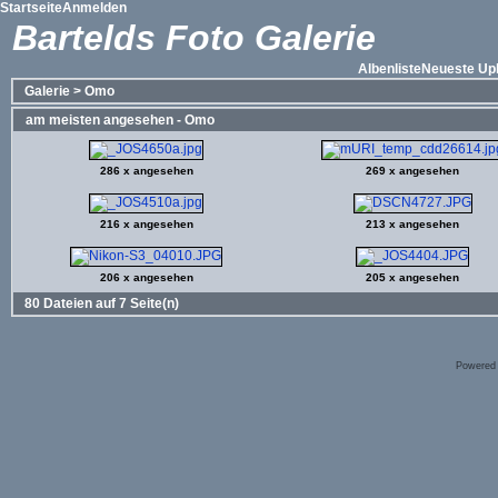
Startseite
Anmelden
Bartelds Foto Galerie
Albenliste
Neueste Up
Galerie
>
Omo
am meisten angesehen - Omo
286 x angesehen
269 x angesehen
216 x angesehen
213 x angesehen
206 x angesehen
205 x angesehen
80 Dateien auf 7 Seite(n)
Powered